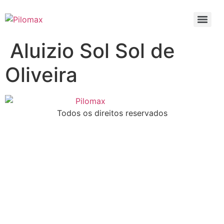
Ir
para
o
conteúdo
Aluizio Sol Sol de
Oliveira
Todos os direitos reservados