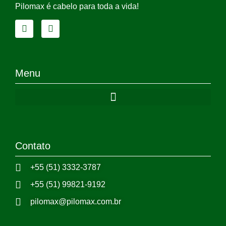
Pilomax é cabelo para toda a vida!
Menu
Contato
+55 (51) 3332-3787
+55 (51) 99821-9192
pilomax@pilomax.com.br