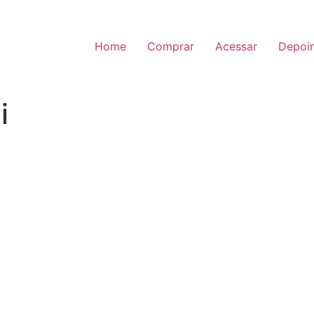
Home
Comprar
Acessar
Depoi
i