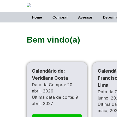
Home
Comprar
Acessar
Depoim
Bem vindo(a)
Calendário de:
Calendár
Veridiana Costa
Francisc
Data da Compra: 20
Lima
abril, 2026
Data da 
Última data de corte: 9
junho, 20
abril, 2027
Última da
maio, 20