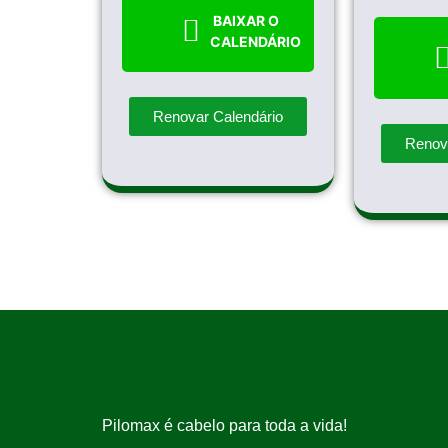
BAIXAR O
CALENDÁRIO
Renovar Calendário
Renov
Pilomax é cabelo para toda a vida!