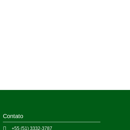
Contato
+55 (51) 3332-3787